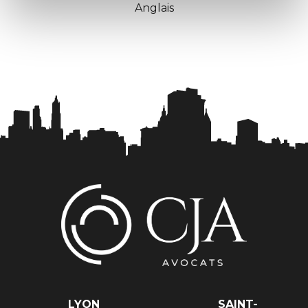
Anglais
LYON
SAINT-