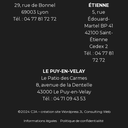
29, rue de Bonnel
ÉTIENNE
69003 Lyon
5, rue
Tél. : 04 77 81 72 72
Édouard-
Martel BP 41
42100 Saint-
Étienne
Cedex 2
Tél. : 04 77 81
72 72
LE PUY-EN-VELAY
Le Patio des Carmes
8, avenue de la Dentelle
43000 Le Puy-en-Velay
Tél. : 04 71 09 43 53
©2024 CJA – création site Wordpress
JL Consulting Web
Informations légales
Politique de confidentialité