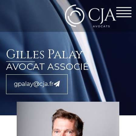
Gilles Palay
AVOCAT ASSOCIÉ
gpalay@cja.fr