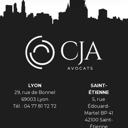
LYON
SAINT-
29, rue de Bonnel
ÉTIENNE
69003 Lyon
5, rue
Tél. : 04 77 81 72 72
Édouard-
Martel BP 41
42100 Saint-
Étienne