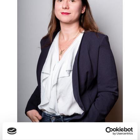
Justine a intégré le Cabinet CJA Avocats en 2018 et
est basée sur le site de Saint-Étienne.