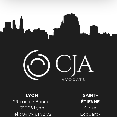
LYON
SAINT-
29, rue de Bonnel
ÉTIENNE
69003 Lyon
5, rue
Tél. : 04 77 81 72 72
Édouard-