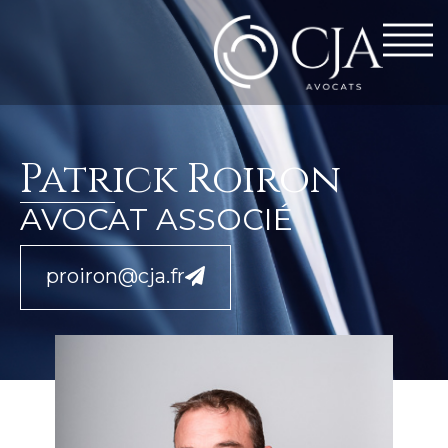
Patrick Roiron
AVOCAT ASSOCIÉ
proiron@cja.fr