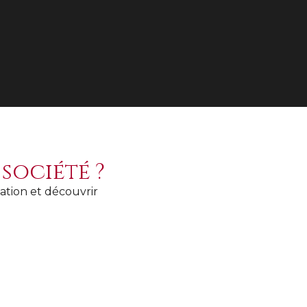
société ?
ation et découvrir