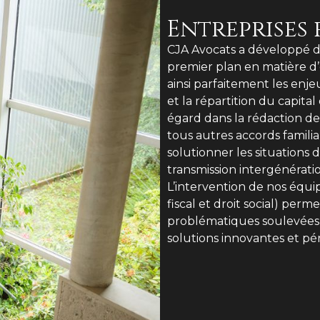
Entreprises 
CJA Avocats a développé d
premier plan en matière d’
ainsi parfaitement les enj
et la répartition du capita
égard dans la rédaction de 
tous autres accords familia
solutionner les situations d
transmission intergénération
L’intervention de nos équipe
fiscal et droit social) pe
problématiques soulevées e
solutions innovantes et pé