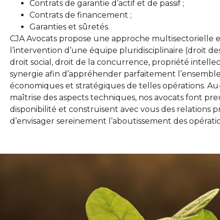
Contrats de garantie d’actif et de passif ;
Contrats de financement ;
Garanties et sûretés.
CJA Avocats propose une approche multisectorielle 
l’intervention d’une équipe pluridisciplinaire (droit des 
droit social, droit de la concurrence, propriété intell
synergie afin d’appréhender parfaitement l’ensemble 
économiques et stratégiques de telles opérations. Au-
maîtrise des aspects techniques, nos avocats font p
disponibilité et construisent avec vous des relations 
d’envisager sereinement l’aboutissement des opératio