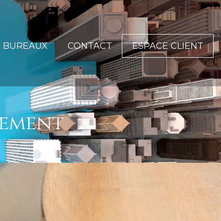
BUREAUX
CONTACT
ESPACE CLIENT
sement