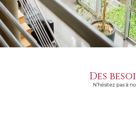
Des beso
N’hésitez pas à n