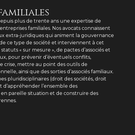
familiales
epuis plus de trente ans une expertise de
entreprises familiales. Nos avocats connaissent
eux extra-juridiques qui animent la gouvernance
l de ce type de société et interviennent à cet
statuts « sur mesure », de pactes d’associés et
ux, pour prévenir d’éventuels conflits,
e crise, mettre au point des outils de
nelle, ainsi que des sorties d’associés familiaux.
s pluridisciplinaires (droit des sociétés, droit
rmet d’appréhender l’ensemble des
n pareille situation et de construire des
rennes.