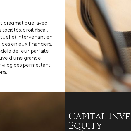
et pragmatique, avec
sociétés, droit fiscal,
ectuelle) intervenant en
des enjeux financiers,
delà de leur parfaite
reuve d’une grande
privilégiées permettant
ns.
Capital Inve
Equity