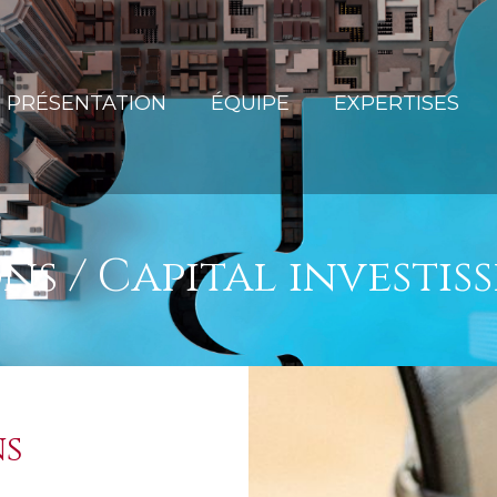
PRÉSENTATION
ÉQUIPE
EXPERTISES
ns / Capital investis
ns