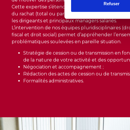
Refuser
Cette expertise s’étend également à la structurati
du rachat (total ou partiel, immédiatement ou à te
les dirigeants et principaux managers salariés.
L’intervention de nos équipes pluridisciplinaires (dro
fiscal et droit social) permet d’appréhender l’ense
problématiques soulevées en pareille situation.
Stratégie de cession ou de transmission en fonc
de la nature de votre activité et des opportun
Négociation et accompagnement ;
Rédaction des actes de cession ou de transmiss
Formalités administratives.