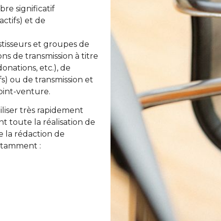
re significatif
actifs) et de
tisseurs et groupes de
ons de transmission à titre
onations, etc.), de
ifs) ou de transmission et
oint-venture.
liser très rapidement
t toute la réalisation de
e la rédaction de
notamment :