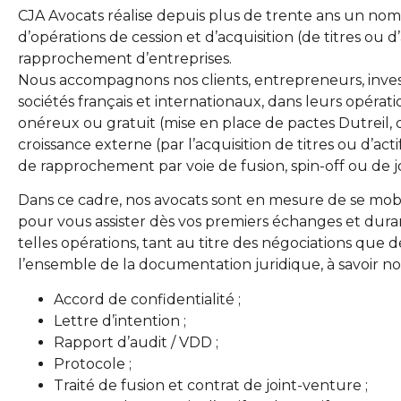
CJA Avocats réalise depuis plus de trente ans un nomb
d’opérations de cession et d’acquisition (de titres ou d’
rapprochement d’entreprises.
Nous accompagnons nos clients, entrepreneurs, inves
sociétés français et internationaux, dans leurs opérati
onéreux ou gratuit (mise en place de pactes Dutreil, d
croissance externe (par l’acquisition de titres ou d’act
de rapprochement par voie de fusion, spin-off ou de j
Dans ce cadre, nos avocats sont en mesure de se mobi
pour vous assister dès vos premiers échanges et duran
telles opérations, tant au titre des négociations que d
l’ensemble de la documentation juridique, à savoir 
Accord de confidentialité ;
Lettre d’intention ;
Rapport d’audit / VDD ;
Protocole ;
Traité de fusion et contrat de joint-venture ;